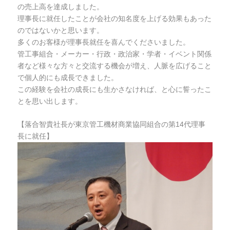
の売上高を達成しました。
理事長に就任したことが会社の知名度を上げる効果もあった
のではないかと思います。
多くのお客様が理事長就任を喜んでくださいました。
管工事組合・メーカー・行政・政治家・学者・イベント関係
者など様々な方々と交流する機会が増え、人脈を広げること
で個人的にも成長できました。
この経験を会社の成長にも生かさなければ、と心に誓ったこ
とを思い出します。
【落合智貴社長が東京管工機材商業協同組合の第14代理事
長に就任】