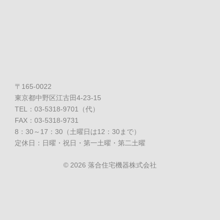
〒165-0022
東京都中野区江古田4-23-15
TEL：03-5318-9701（代）
FAX：03-5318-9731
8：30～17：30（土曜日は12：30まで）
定休日：日曜・祝日・第一土曜・第二土曜
©
2026 落合住宅機器株式会社