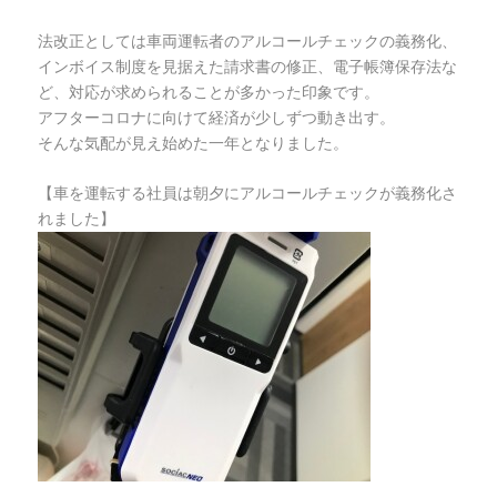
法改正としては車両運転者のアルコールチェックの義務化、
インボイス制度を見据えた請求書の修正、電子帳簿保存法な
ど、対応が求められることが多かった印象です。
アフターコロナに向けて経済が少しずつ動き出す。
そんな気配が見え始めた一年となりました。
【車を運転する社員は朝夕にアルコールチェックが義務化さ
れました】