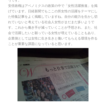
うです。
安倍政権はアベノミクスの政策の中で「女性活躍推進」を掲
げています。日経新聞でもここの所女性の活躍をテーマにし
た特集記事をよく掲載していますね。自分の能力を生かし切
れていないと考えている社会人女性がまだまだ多いようで
す。これから働き手が減っていくことが予想され、また、社
会で活躍したいと願っている女性が増えていることもあり、
企業側としては女性に生き生きと働いてもらえる環境を作る
ことが重要な課題になっていると思います。