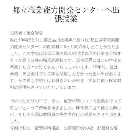
都立職業能力開発センターへ出
張授業
投稿者：落合智貴
私は10年ほど前に都立品川技術専門校（現 都立城南職業能
力開発センター）の配管科に6ヶ月間通学したことがありま
した。この学校は設備工事の職人や現場管理の仕事を目指す
方々が通う公共の職業訓練校です。設備業界にはこの学校を
卒業した方々がたくさんいらっしゃいます。10年前、昼は
学校、夜は会社で社長業と結構しんどかった思い出がありま
す。その後も学校とはお付き合いが続き、実習に使う配管材
料の提供をさせていただいています。
そのつながりの中で、今回、配管材料について授業を行って
欲しいというご依頼を頂きました。昨年夏には生徒さん向け
に。そして今回は教職員の先生方向けに授業をさせて頂きま
した。
今回は私の「配管材料概論」の講義90分の後、配管材の各