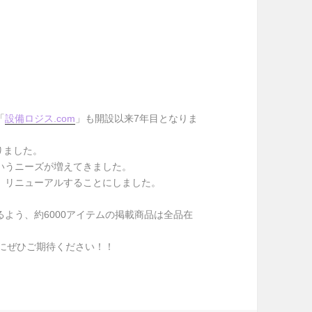
「
設備ロジス.com
」も開設以来7年目となりま
りました。
いうニーズが増えてきました。
、リニューアルすることにしました。
よう、約6000アイテムの掲載商品は全品在
にぜひご期待ください！！