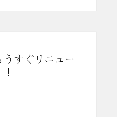
 もうすぐリニュー
！！