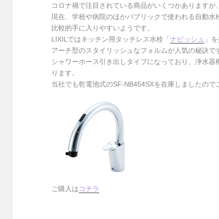
コロナ禍で注目されている商品がいくつかありますが
現在、学校や病院のほかパブリックで使われる自動水
比較的手に入りやすいようです。
LIXILではキッチン用タッチレス水栓「
ナビッシュ
」を
アーチ型のスタイリッシュなフォルムが人気の秘訣で
シャワーホース引き出しタイプになっており、浄水器
ります。
当社でも乾電池式のSF-NB454SXを在庫しましたの
ご購入は
コチラ