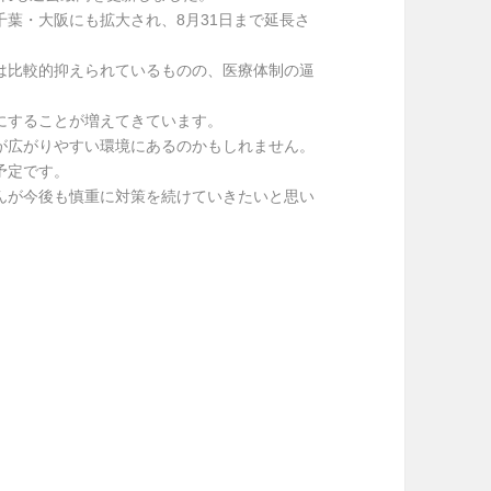
葉・大阪にも拡大され、8月31日まで延長さ
は比較的抑えられているものの、医療体制の逼
にすることが増えてきています。
が広がりやすい環境にあるのかもしれません。
予定です。
んが今後も慎重に対策を続けていきたいと思い