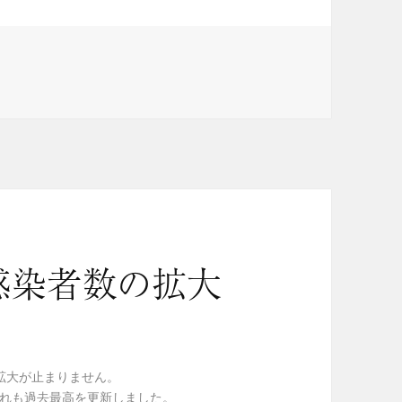
感染者数の拡大
拡大が止まりません。
といずれも過去最高を更新しました。