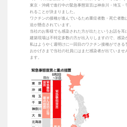
東京・沖縄で進行中の緊急事態宣言は神奈川・埼玉・千
れることが決まりました。
ワクチンの接種が進んでいるため重症者数・死亡者数
迫が懸念されています。
当社のお客様でも感染された方が出たというお話を耳
建築現場は不特定多数の方が出入りしますので、感染
私はようやく週明けに一回目のワクチン接種ができる
おかげさまで当社の社員にはまだ感染者が出ていませ
ます。