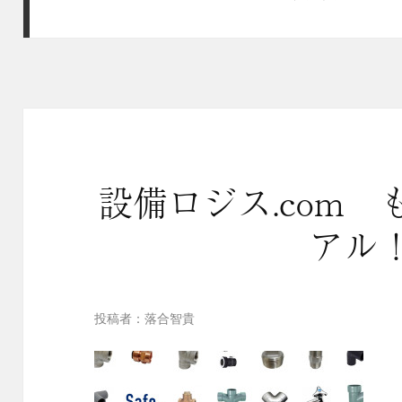
設備ロジス.com
アル
投稿者：落合智貴