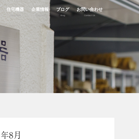
住宅機器
企業情報
ブログ
お問い合わせ
Equipment
Company
Blog
Contact Us
1年8月