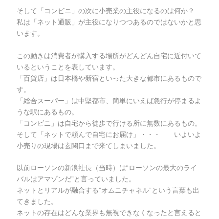
そして「コンビニ」の次に小売業の主役になるのは何か？
私は「ネット通販」が主役になりつつあるのではないかと思
います。
この動きは消費者が購入する場所がどんどん自宅に近付いて
いるということを表しています。
「百貨店」は日本橋や新宿といった大きな都市にあるもので
す。
「総合スーパー」は中堅都市、簡単にいえば急行が停まるよ
うな駅にあるもの。
「コンビニ」は自宅から徒歩で行ける所に無数にあるもの。
そして「ネットで頼んで自宅にお届け」・・・ いよいよ
小売りの現場は玄関口まで来てしまいました。
以前ローソンの新浪社長（当時）は“ローソンの最大のライ
バルはアマゾンだ”と言っていました。
ネットとリアルが融合する”オムニチャネル”という言葉も出
てきました。
ネットの存在はどんな業界も無視できなくなったと言えると