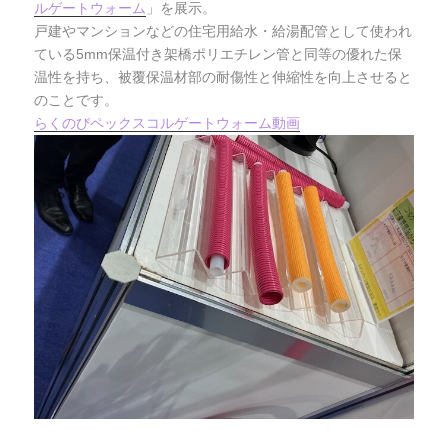
ルゲートウォーム
」を展示。
戸建やマンションなどの住宅用給水・給湯配管として使われ
ている5mm保温付き架橋ポリエチレン管と同等の優れた保
温性を持ち、被覆保温材部の耐傷性と伸縮性を向上させると
のことです。
らくのびペックスコルゲートウォーム動画