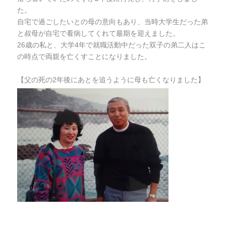
た。
自宅で過ごしたいとの母の意向もあり、当時大学生だった弟
と叔母が自宅で看病してくれて最期を迎えました。
26歳の私と、大学4年で就職活動中だった双子の弟二人はこ
の時点で両親を亡くすことになりました。
【父の死の2年後にあとを追うように母も亡くなりました】