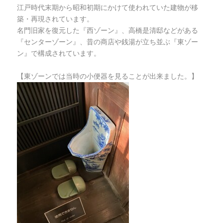
江戸時代末期から昭和初期にかけて使われていた建物が移
築・再現されています。
名門旧家を復元した『西ゾーン』、高橋是清邸などがある
『センターゾーン』、昔の商店や銭湯が立ち並ぶ『東ゾー
ン』で構成されています。
【東ゾーンでは当時の小便器を見ることが出来ました。】