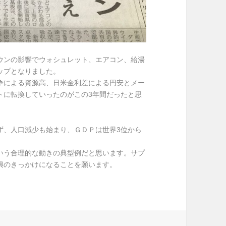
ウンの影響でウォシュレット、エアコン、給湯
ップとなりました。
争による資源高、日米金利差による円安とメー
トに転換していったのがこの3年間だったと思
ず、人口減少も始まり、ＧＤＰは世界3位から
いう合理的な動きの典型例だと思います。サプ
興のきっかけになることを願います。