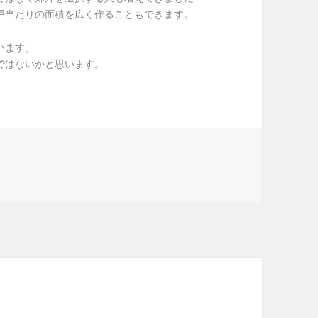
戸当たりの面積を広く作ることもできます。
います。
ではないかと思います。