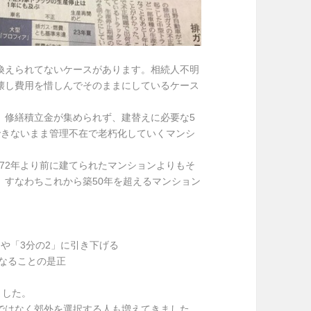
換えられてないケースがあります。相続人不明
壊し費用を惜しんでそのままにしているケース
、修繕積立金が集められず、建替えに必要な5
できないまま管理不在で老朽化していくマンシ
972年より前に建てられたマンションよりもそ
。すなわちこれから築50年を超えるマンション
、
」や「3分の2」に引き下げる
なることの是正
ました。
ではなく郊外を選択する人も増えてきました