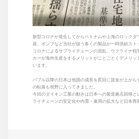
新型コロナが発生してからベトナムや上海のロックダ
器、ポンプなど当社が扱う多くの製品が一時供給スト
コロナによるサプライチェーンの混乱、ウクライナ戦
カーが海外生産をするメリットがことごとくデメリッ
います。
バブル以降の日本は他国の成長を尻目に賃金が上がら
の転落も視野に入ってきました。
今回のダイキン工業の動きは日本への製造拠点回帰と
ライチェーンの安定化や内需・雇用の拡大など日本再