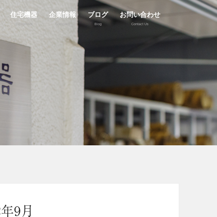
住宅機器
企業情報
ブログ
お問い合わせ
Equipment
Company
Blog
Contact Us
2年9月