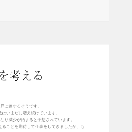
を考える
0万戸に達するそうです。
数はいまだに増え続けています。
クとなり減少が始まると予想されています。
えることを期待して仕事をしてきましたが、も