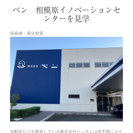
ベン 相模原イノベーションセ
ンターを見学
投稿者：落合智貴
自動弁などを製造している株式会社ベンさんは岩手県にメイ