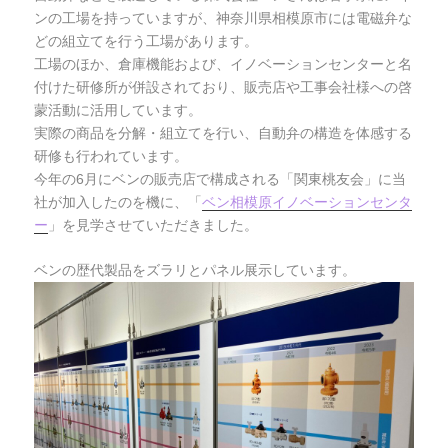
ンの工場を持っていますが、神奈川県相模原市には電磁弁な
どの組立てを行う工場があります。
工場のほか、倉庫機能および、イノベーションセンターと名
付けた研修所が併設されており、販売店や工事会社様への啓
蒙活動に活用しています。
実際の商品を分解・組立てを行い、自動弁の構造を体感する
研修も行われています。
今年の6月にベンの販売店で構成される「関東桃友会」に当
社が加入したのを機に、「
ベン相模原イノベーションセンタ
ー
」を見学させていただきました。
ベンの歴代製品をズラリとパネル展示しています。