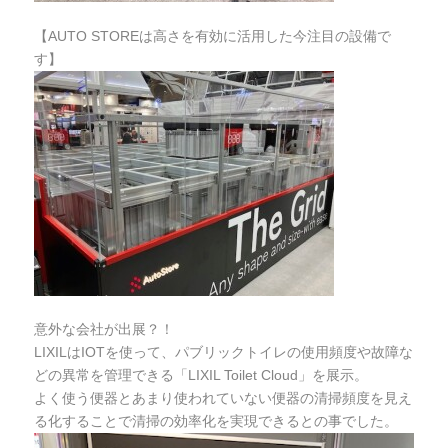
【AUTO STOREは高さを有効に活用した今注目の設備で
す】
意外な会社が出展？！
LIXILはIOTを使って、パブリックトイレの使用頻度や故障な
どの異常を管理できる「LIXIL Toilet Cloud」を展示。
よく使う便器とあまり使われていない便器の清掃頻度を見え
る化することで清掃の効率化を実現できるとの事でした。