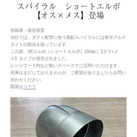
スパイラル ショートエルボ
【オス×メス】登場
投稿者：落合智貴
当社では、ダクト配管に使う亜鉛スパイラルには東洋アルチ
タイトの製品を扱っています。
この度、SEエルボ（ショートエルボ）150φに【オス×メ
ス】タイプが発売されました。
レンジフード内など狭いスペースでご活用いただけます。
在庫はまだしておりませんが、ご要望がありましたらお問い
合わせください。
図面は
コチラ