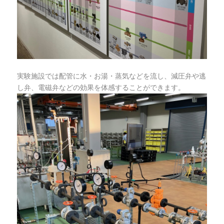
実験施設では配管に水・お湯・蒸気などを流し、減圧弁や逃
し弁、電磁弁などの効果を体感することができます。