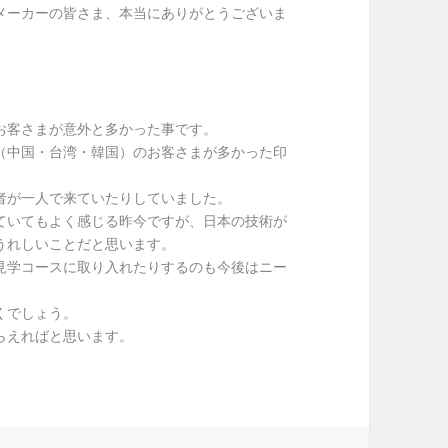
メーカーの皆さま、本当にありがとうございま
お客さまが意外と多かった事です。
（中国・台湾・韓国）のお客さまが多かった印
者が一人で来ていたりしていました。
ていてもよく感じる昨今ですが、日本の技術が
うれしいことだと思います。
見学コースに取り入れたりするのも今後はニー
くでしょう。
らえればと思います。