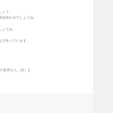
しょう。
相当掛かるでしょうね。
しょうね。
点で作っています。
ンの多田さん（右）】