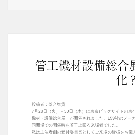
稿
テ
日:
ゴ
リ
ー
管工機材設備総合展
化
投稿者：落合智貴
7月28日（火）～30日（木）に東京ビックサイトの東
機材・設備総合展」が開催されました。159社のメーカ
同開場での開催時を若干上回る来場者でした。
私は主催者側の受付委員長としてご来場の皆様をお迎