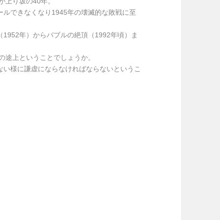
が上り坂の40年。
ルできなくなり1945年の壊滅的な敗戦に至
952年）からバブルの絶頂（1992年頃）ま
年の途上ということでしょうか。
ない様に謙虚にならなければならないというこ