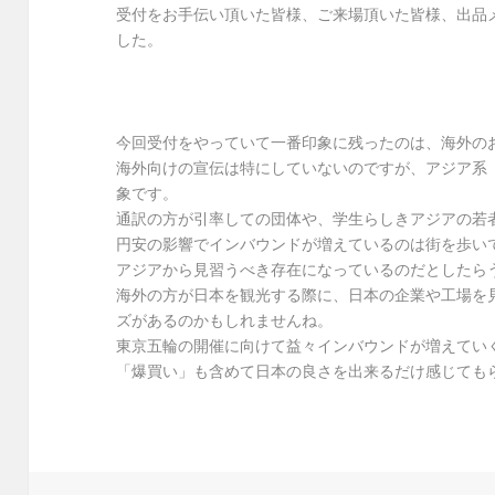
受付をお手伝い頂いた皆様、ご来場頂いた皆様、出品
した。
今回受付をやっていて一番印象に残ったのは、海外の
海外向けの宣伝は特にしていないのですが、アジア系
象です。
通訳の方が引率しての団体や、学生らしきアジアの若
円安の影響でインバウンドが増えているのは街を歩い
アジアから見習うべき存在になっているのだとしたら
海外の方が日本を観光する際に、日本の企業や工場を
ズがあるのかもしれませんね。
東京五輪の開催に向けて益々インバウンドが増えてい
「爆買い」も含めて日本の良さを出来るだけ感じても