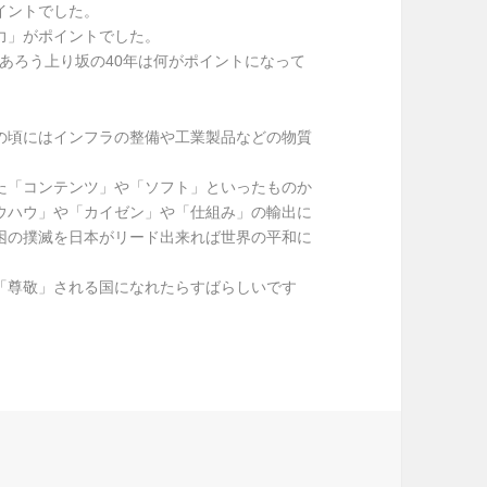
イントでした。
力」がポイントでした。
であろう上り坂の40年は何がポイントになって
の頃にはインフラの整備や工業製品などの物質
た「コンテンツ」や「ソフト」といったものか
ウハウ」や「カイゼン」や「仕組み」の輸出に
困の撲滅を日本がリード出来れば世界の平和に
「尊敬」される国になれたらすばらしいです