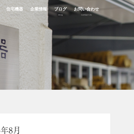
住宅機器
企業情報
ブログ
お問い合わせ
Equipment
Company
Blog
Contact Us
5年8月