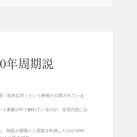
40年周期説
主演：役所広司）という映画が公開されていま
いう著書の中で触れているのが、近現代史にお
、朝廷が開国へと国策を転換したのが1865