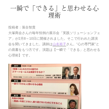
一瞬で「できる」と思わせる心
理術
投稿者：落合智貴
大塚商会さんの毎年恒例の展示会「実践ソリューションフェ
ア」が2月8～10日に開催されました。そこで行われた講演
会を聞いてきました。講師は
山名裕子
さん。“心の専門家”と
の肩書をもつ方です。演題は【一瞬で「できる」と思わせる
心理術】です。