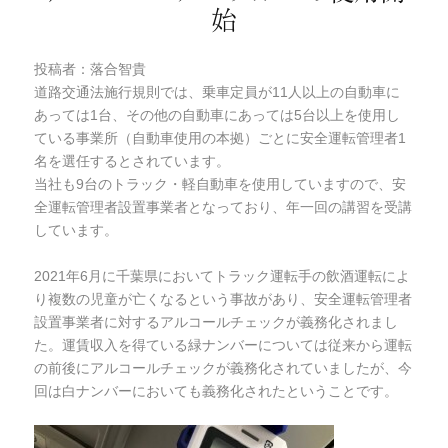
始
投稿者：落合智貴
道路交通法施行規則では、乗車定員が11人以上の自動車に
あっては1台、その他の自動車にあっては5台以上を使用し
ている事業所（自動車使用の本拠）ごとに安全運転管理者1
名を選任するとされています。
当社も9台のトラック・軽自動車を使用していますので、安
全運転管理者設置事業者となっており、年一回の講習を受講
しています。
2021年6月に千葉県においてトラック運転手の飲酒運転によ
り複数の児童が亡くなるという事故があり、安全運転管理者
設置事業者に対するアルコールチェックが義務化されまし
た。運賃収入を得ている緑ナンバーについては従来から運転
の前後にアルコールチェックが義務化されていましたが、今
回は白ナンバーにおいても義務化されたということです。