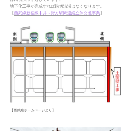
地下化工事が完成すれば踏切渋滞はなくなります。
【
西武線新宿線中井～野方駅間連続立体交差事業
】
【西武線ホームページより】