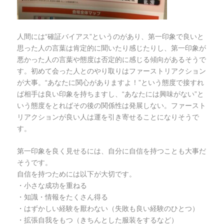
人間には“確証バイアス”というのがあり、第一印象で良いと
思った人の言葉は肯定的に聞いたり感じたりし、第一印象が
悪かった人の言葉や態度は否定的に感じる傾向があるそうで
す。初めて会った人とのやり取りはファーストリアクション
が大事。“あなたに関心がありますよ！”という態度で接すれ
ば相手は良い印象を持ちますし、“あなたには興味がない”と
いう態度をとればその後の関係性は発展しない。ファースト
リアクションが良い人は運を引き寄せることになりそうで
す。
第一印象を良く見せるには、自分に自信を持つことも大事だ
そうです。
自信を持つためには以下が大切です。
・小さな成功を重ねる
・知識・情報をたくさん得る
・はずかしい経験を厭わない（失敗も良い経験のひとつ）
・拡張自我をもつ（きちんとした服装をするなど）