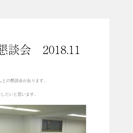
会 2018.11
んとの懇談会があります。
告したいと思います。