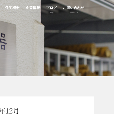
住宅機器
企業情報
ブログ
お問い合わせ
Equipment
Company
Blog
Contact Us
8年12月