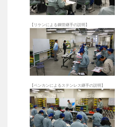
【リケンによる鋼管継手の説明】
【ベンカンによるステンレス継手の説明】