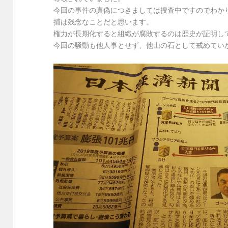
今回の事件の真偽につきましては捜査中ですのでわか
捕は残念なことだと思います。
権力が長期化すると組織が腐敗するのは歴史が証明し
今回の騒動も他人事とせず、他山の石として戒めてい