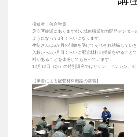
投稿者：落合智貴
足立区綾瀬にあります都立城東職業能力開発センター
ようになって3年くらいになります。
生徒さんは6か月の訓練を受けてそれぞれ就職してい
入校から3か月目くらいに配管材料の授業をやること
料があることを体感してもらっています。
12月12日（水）の特別講座ではリケン、ベンカン、
【筆者による配管材料概論の講義】