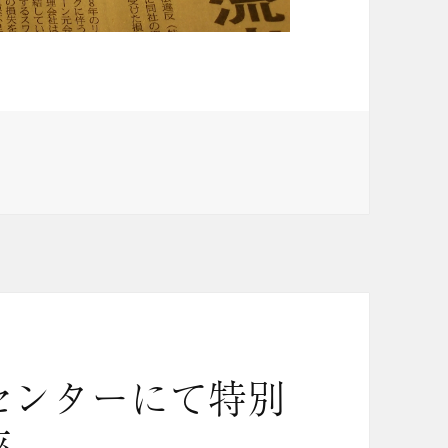
センターにて特別
座