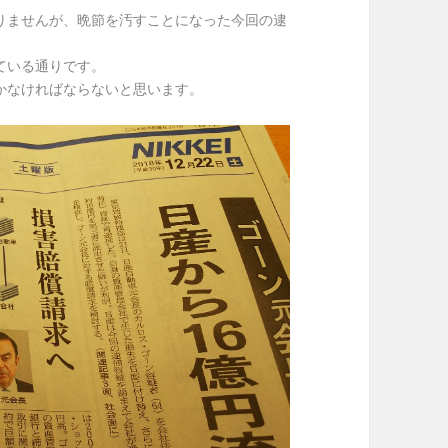
りませんが、晩節を汚すことになった今回の逮
ている通りです。
かなければならないと思います。