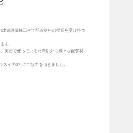
の建築設備施工科で配管材料の授業を受け持つ
きます。
で、実習で使っている材料以外に様々な配管材
セキスイの3社にご協力を頂きました。