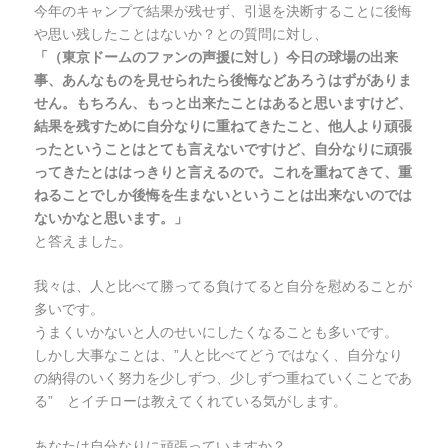
今年のキャンプで結果が残せず、引退を決断することに後悔
や思い残したことはないか？との質問に対し、
「（東京ドームのファンの声援に対し）今日の球場の出来
事、あんなものを見せられたら後悔などあろうはずがありま
せん。もちろん、もっと出来たことはあると思いますけど、
結果を残すために自分なりに重ねてきたこと、他人より頑張
ったということはとても言えないですけど、自分なりに頑張
ってきたとははっきりと言えるので。これを重ねてきて、重
ねることでしか後悔を生まないということは出来ないのでは
ないかなと思います。」
と答えました。
我々は、人と比べて勝ってる負けてると自分を慰めることが
多いです。
うまくいかないと人のせいにしたくなることも多いです。
しかし大事なことは、”人と比べてどうではなく、自分なり
の納得のいく努力を少しずつ、少しずつ重ねていくことであ
る” とイチローは教えてくれている気がします。
あなたは自分なりに頑張っていますか？