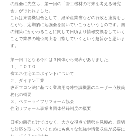
の総会に先立ち、第一回の「管工機材の将来を考える研究
会」が行われました。
これは東管機組合として、経済産業省などの行政と連携をし
ながら、定期的に勉強会を開いていこうというものです。国
の施策にかかわることに関して日頃より情報交換をしていく
ことで業界の地位向上を目指していくという趣旨かと思いま
す。
第一回目となる今回は３団体から発表がありました。
１、ＴＯＴＯ
省エネ住宅エコポイントについて
２、ダイキン工業
改正フロン法に基づく業務用冷凍空調機器のユーザー点検義
務化の概要
３、ベターライフリフォーム協会
住宅リフォーム事業者団体登録制度の概要
日頃の商売だけではなく、大きな視点で情勢を見極め、適切
な対応を取っていくためにも色々な勉強や情報収集が必要に