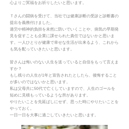
心よりご冥福をお祈りしたいと思います。
Ｔさんの闘病を受けて、当社では健康診断の受診と診断書の
提出を義務付けました。
過労や精神的負担を未然に防いでいくことや、病気の早期発
見を促すことも企業に課せられた責任ではないかと思いま
す。一人ひとりが健康で幸せな生活が出来るよう、これから
も気を配っていきたいと思います。
皆さんは悔いのない人生を送っていると自信をもって言えま
すか？
もし残りの人生が1年と宣告されたとしたら、後悔すること
が多いのではないかと思います。
私は父母共に50代で亡くしていますので、人生のゴールを
短めに見積もっているような所があります。
やりたいことを先延ばしにせず、思った時にやりたいことを
やっておく。
一日一日を大事に過ごしていきたいと思います。