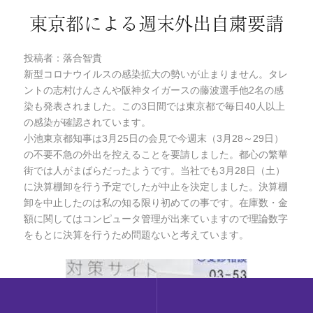
東京都による週末外出自粛要請
投稿者：落合智貴
新型コロナウイルスの感染拡大の勢いが止まりません。タレ
ントの志村けんさんや阪神タイガースの藤波選手他2名の感
染も発表されました。この3日間では東京都で毎日40人以上
の感染が確認されています。
小池東京都知事は3月25日の会見で今週末（3月28～29日）
の不要不急の外出を控えることを要請しました。都心の繁華
街では人がまばらだったようです。当社でも3月28日（土）
に決算棚卸を行う予定でしたが中止を決定しました。決算棚
卸を中止したのは私の知る限り初めての事です。在庫数・金
額に関してはコンピュータ管理が出来ていますので理論数字
をもとに決算を行うため問題ないと考えています。