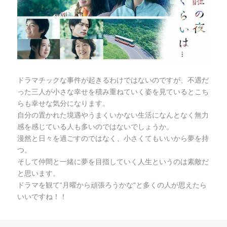
ドラマチックな事件が起きるわけではないのですが、不遇だ
った三人が小さな幸せを積み重ねていく姿を見ているとこち
らも幸せな気分になります。
自分の置かれた境遇やうまくいかない生活になんとなく無力
感を感じている人も多いのではないでしょうか。
漫然と日々を過ごすのではなく、小さくてもいいから夢を持
つ。
そして仲間と一緒に夢を目指していく人生というのは素敵だ
と思います。
ドラマを観て“月曜から頑張ろうかな“と多くの人が思えたら
いいですね！！