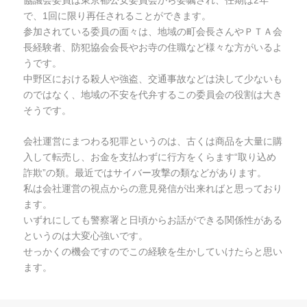
協議会委員は東京都公安委員会から委嘱され、任期は2年
で、1回に限り再任されることができます。
参加されている委員の面々は、地域の町会長さんやＰＴＡ会
長経験者、防犯協会会長やお寺の住職など様々な方がいるよ
うです。
中野区における殺人や強盗、交通事故などは決して少ないも
のではなく、地域の不安を代弁するこの委員会の役割は大き
そうです。
会社運営にまつわる犯罪というのは、古くは商品を大量に購
入して転売し、お金を支払わずに行方をくらます“取り込め
詐欺”の類。最近ではサイバー攻撃の類などがあります。
私は会社運営の視点からの意見発信が出来ればと思っており
ます。
いずれにしても警察署と日頃からお話ができる関係性がある
というのは大変心強いです。
せっかくの機会ですのでこの経験を生かしていけたらと思い
ます。