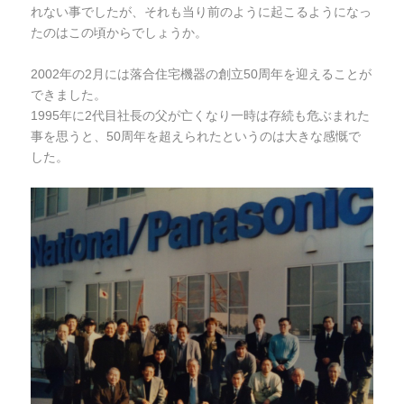
れない事でしたが、それも当り前のように起こるようになっ
たのはこの頃からでしょうか。
2002年の2月には落合住宅機器の創立50周年を迎えることが
できました。
1995年に2代目社長の父が亡くなり一時は存続も危ぶまれた
事を思うと、50周年を超えられたというのは大きな感慨で
した。