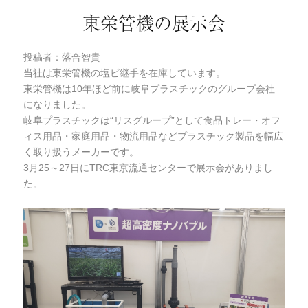
東栄管機の展示会
投稿者：落合智貴
当社は東栄管機の塩ビ継手を在庫しています。
東栄管機は10年ほど前に岐阜プラスチックのグループ会社
になりました。
岐阜プラスチックは“リスグループ”として食品トレー・オフ
ィス用品・家庭用品・物流用品などプラスチック製品を幅広
く取り扱うメーカーです。
3月25～27日にTRC東京流通センターで展示会がありまし
た。