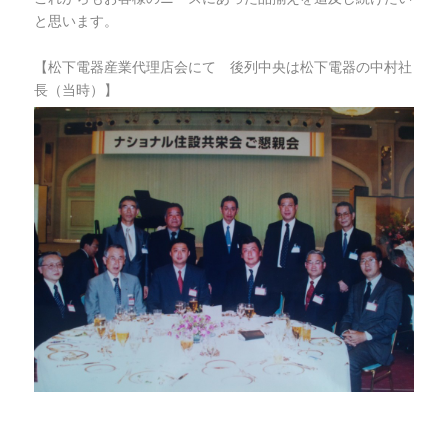
と思います。
【松下電器産業代理店会にて 後列中央は松下電器の中村社
長（当時）】