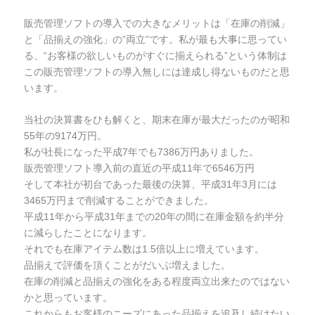
販売管理ソフトの導入での大きなメリットは「在庫の削減」
と「品揃えの強化」の”両立”です。私が最も大事に思ってい
る、“お客様の欲しいものがすぐに揃えられる”という体制は
この販売管理ソフトの導入無しには達成し得ないものだと思
います。
当社の決算書をひも解くと、期末在庫が最大だったのが昭和
55年の9174万円。
私が社長になった平成7年でも7386万円ありました。
販売管理ソフト導入前の直近の平成11年で6546万円
そして本社が初台であった最後の決算、平成31年3月には
3465万円まで削減することができました。
平成11年から平成31年までの20年の間に在庫金額を約半分
に減らしたことになります。
それでも在庫アイテム数は1.5倍以上に増えています。
品揃えで評価を頂くことがだいぶ増えました。
在庫の削減と品揃えの強化をある程度両立出来たのではない
かと思っています。
これからもお客様のニーズにあった品揃えを追及し続けたい