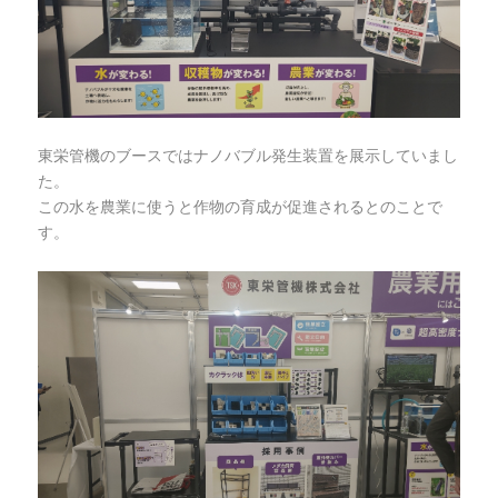
東栄管機のブースではナノバブル発生装置を展示していまし
た。
この水を農業に使うと作物の育成が促進されるとのことで
す。