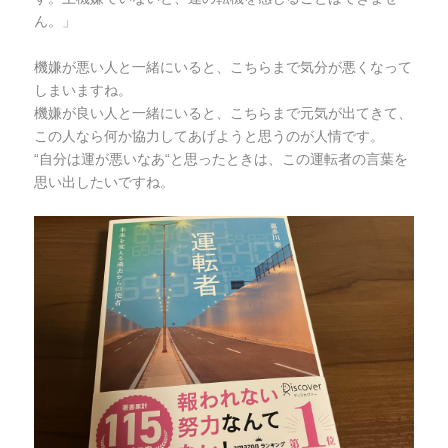
ん。」
機嫌が悪い人と一緒にいると、こちらまで気分が悪くなって
しまいますね。
機嫌が良い人と一緒にいると、こちらまで元気が出てきて、
この人なら何か協力してあげようと思うのが人情です。
“自分は運が悪いなあ“と思ったときは、この運転者の言葉を
思い出したいですね。