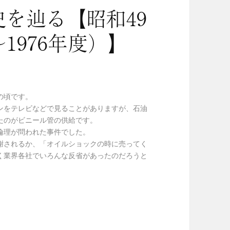
を辿る【昭和49
～1976年度）】
の頃です。
ンをテレビなどで見ることがありますが、石油
たのがビニール管の供給です。
倫理が問われた事件でした。
謝されるか、「オイルショックの時に売ってく
く業界各社でいろんな反省があったのだろうと