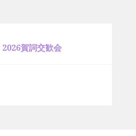
2026賀詞交歓会