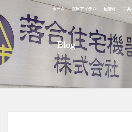
ホーム
在庫アイテム
配管材
工具
Home
StockList
Material
Tool
Blog