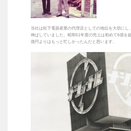
当社は松下電器産業の代理店としての地位を大切にし
伸ばしていました。昭和51年度の売上は初めて6億を
億円よりはもっと忙しかったんだと思います。