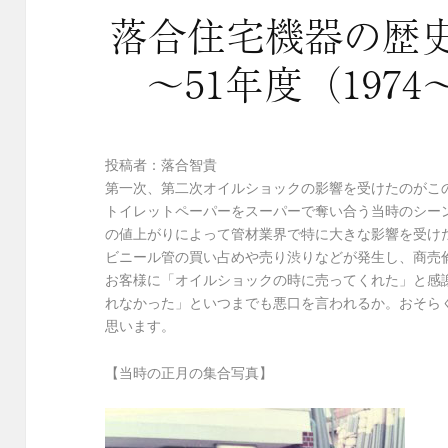
落合住宅機器の歴史
～51年度（1974
投稿者：落合智貴
第一次、第二次オイルショックの影響を受けたのがこ
トイレットペーパーをスーパーで奪い合う当時のシー
の値上がりによって管材業界で特に大きな影響を受け
ビニール管の買い占めや売り渋りなどが発生し、商売
お客様に「オイルショックの時に売ってくれた」と感
れなかった」といつまでも悪口を言われるか。おそら
思います。
【当時の正月の集合写真】