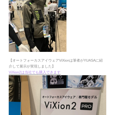
【オートフォーカスアイウェアViXionは筆者がYUASAに紹
介して展示が実現しました】
ViXion2は当社でも購入できます