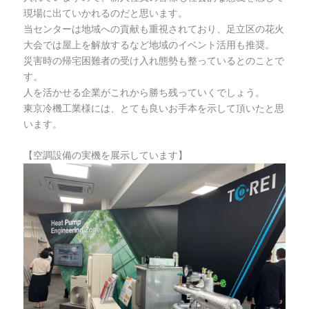
現場に出ていかれるのだと思います。
当センターは地域への貢献も重視されており、足立区の花火
大会では屋上を解放するなど地域のイベント活用も推奨。
災害時の帰宅困難者の受け入れ態勢も整っているとのことで
す。
人を活かせる企業がこれから勝ち残っていくでしょう。
東京冷機工業様には、とても良いお手本を示して頂いたと思
います。
【空調設備の実機を展示しています】