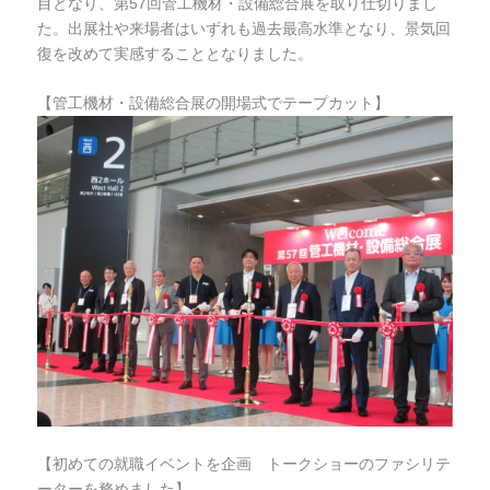
目となり、第57回管工機材・設備総合展を取り仕切りまし
た。出展社や来場者はいずれも過去最高水準となり、景気回
復を改めて実感することとなりました。
【管工機材・設備総合展の開場式でテープカット】
【初めての就職イベントを企画 トークショーのファシリテ
ーターを務めました】