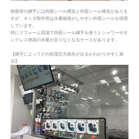
樹脂管の継手には内面シール構造と外面シール構造がありま
すが、オンダ製作所は水量確保がしやすい外面シールを採用
しています。
特にリフォーム現場で内面シール継手を使うとシャワーやタ
ンクレス便器の水量が足りなくなるケースがあります。
【継手によってどの程度圧力損失が出るかわかりやすく展
示】