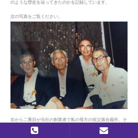
のような歴史を辿ってきたのかを記録しています。
次の写真をご覧ください。
右から二番目が当社の創業者で私の母方の祖父落合義作。そ
の左が私の父方の祖父中山隆一。この二人の出会いが今の私
の存在につながっています。私が二人の関係を初めて意識し