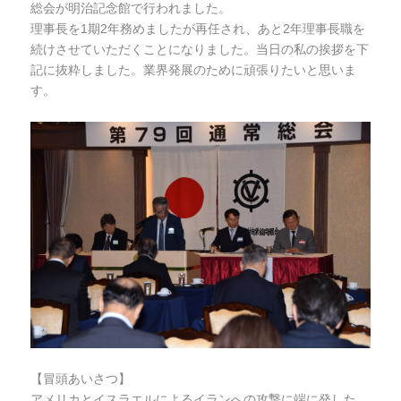
総会が明治記念館で行われました。
理事長を1期2年務めましたが再任され、あと2年理事長職を
続けさせていただくことになりました。当日の私の挨拶を下
記に抜粋しました。業界発展のために頑張りたいと思いま
す。
【冒頭あいさつ】
アメリカとイスラエルによるイランへの攻撃に端に発した、