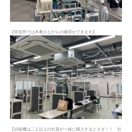
【実習所では本番さながらの練習ができます】
【自販機は二人以上の社員が一緒に購入するとタダ！！ 社