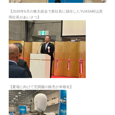
【2026年6月の株主総会で新社長に就任したYUASA村山英
明社長があいさつ】
【夏場に向けて空調服の販売が本格化】