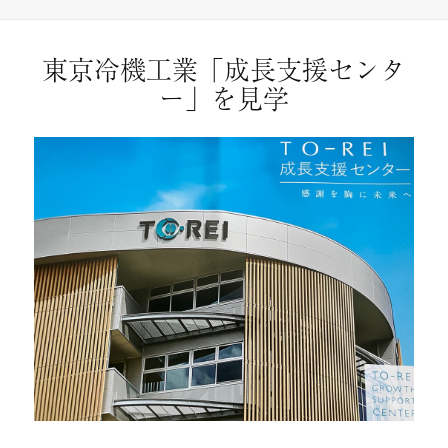
日:
ゴ
リ
ー
東京冷機工業「成長支援センタ
ー」を見学