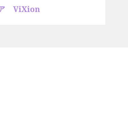
ViXion