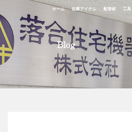
ホーム
在庫アイテム
配管材
工具
Home
StockList
Material
Tool
Blog