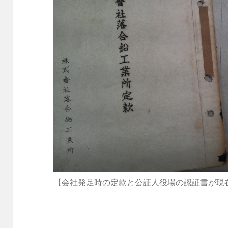
【会社発足時の定款と公証人役場の認証書が現