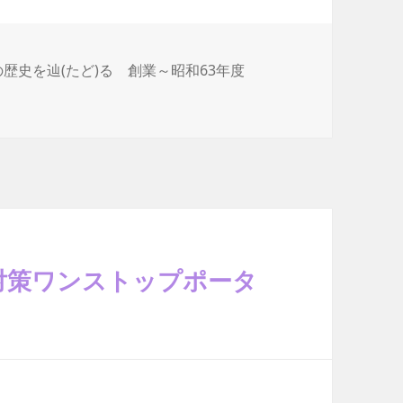
歴史を辿(たど)る 創業～昭和63年度
対策ワンストップポータ