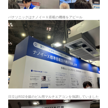
パナソニックはナノイーＸ搭載の機種をアピール
日立はR32冷媒のビル用マルチエアコンを強調していました