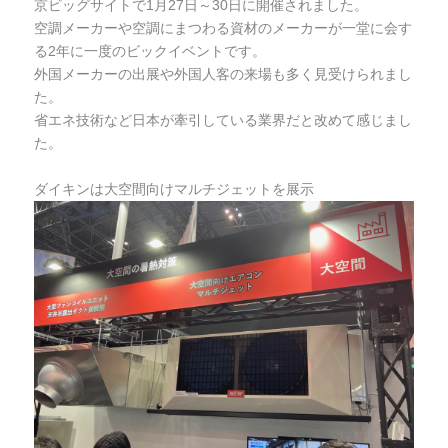
京ビッグサイトで1月27日～30日に開催されました。
空調メーカーや空調にまつわる資材のメーカーが一堂に会す
る2年に一度のビックイベントです。
外国メーカーの出展や外国人客の来場も多く見受けられまし
た。
省エネ技術など日本が牽引している業界だと改めて感じまし
た。
ダイキンは大空間向けマルチジェットを展示