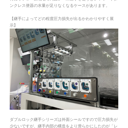
ンクレス便器の水量が足りなくなるケースがあります。
【継手によってどの程度圧力損失が出るかわかりやすく展
示】
ダブルロック継手シリーズは外面シールですので圧力損失が
少ないですが、継手内部の構造をより滑らかにしたのが「レ