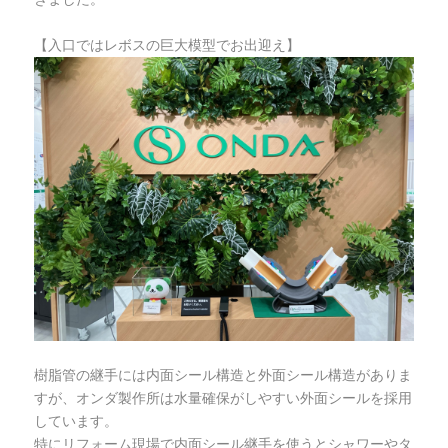
【入口ではレボスの巨大模型でお出迎え】
樹脂管の継手には内面シール構造と外面シール構造がありま
すが、オンダ製作所は水量確保がしやすい外面シールを採用
しています。
特にリフォーム現場で内面シール継手を使うとシャワーやタ