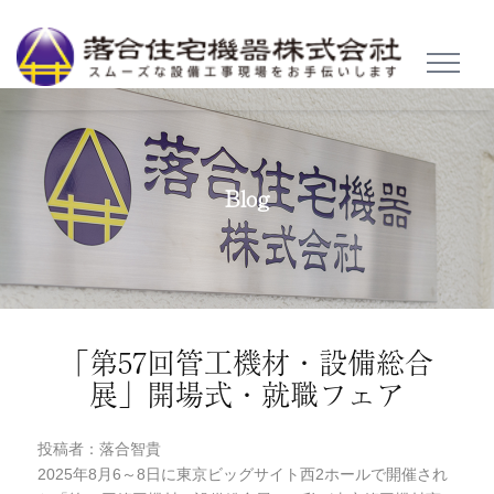
TOGGL
NAVIG
Blog
「第57回管工機材・設備総合
展」開場式・就職フェア
投稿者：落合智貴
2025年8月6～8日に東京ビッグサイト西2ホールで開催され