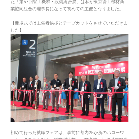
た「第57回管工機材・設備総合展」は私が東京管工機材商
業協同組合の理事長になって初めての主催となりました。
【開場式では主催者挨拶とテープカットをさせていただきま
した】
初めて行った就職フェアは、事前に都内25か所のハローワ