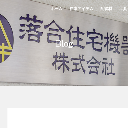
ホーム
在庫アイテム
配管材
工具
Home
StockList
Material
Tool
Blog