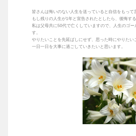
皆さんは悔いのない人生を送っていると自信をもって
もし残りの人生が1年と宣告されたとしたら、後悔す
私は父母共に50代で亡くしていますので、人生のゴ
す。
やりたいことを先延ばしにせず、思った時にやりたい
一日一日を大事に過ごしていきたいと思います。