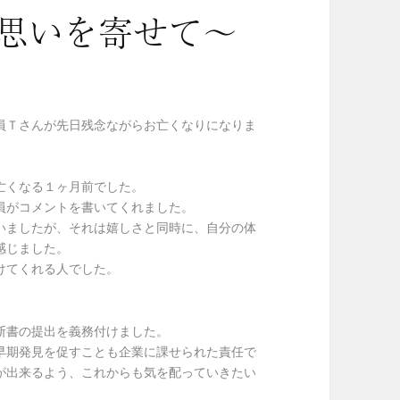
思いを寄せて～
員Ｔさんが先日残念ながらお亡くなりになりま
亡くなる１ヶ月前でした。
員がコメントを書いてくれました。
いましたが、それは嬉しさと同時に、自分の体
感じました。
けてくれる人でした。
断書の提出を義務付けました。
早期発見を促すことも企業に課せられた責任で
が出来るよう、これからも気を配っていきたい