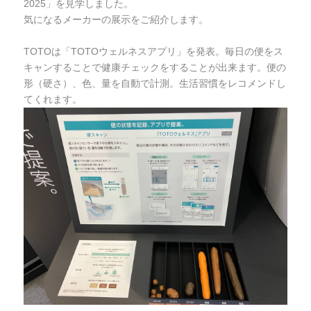
2025」を見学しました。
気になるメーカーの展示をご紹介します。
TOTOは「TOTOウェルネスアプリ」を発表。毎日の便をス
キャンすることで健康チェックをすることが出来ます。便の
形（硬さ）、色、量を自動で計測。生活習慣をレコメンドし
てくれます。