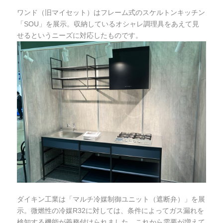
ワンド（旧マイセット）はフレーム式のスケルトンキッチン
「SOU」を展示。収納しているオシャレ調理具をあえて見
せるというニーズに対応したものです。
ダイキン工業は「マルチ冷媒制御ユニット（遮断弁）」を展
示。微燃性の冷媒R32に対しては、条件によってガス漏れを
検知する機能が義務付けられました。これから需要が増えて