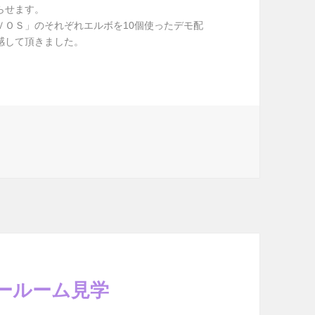
らせます。
ＶＯＳ」のそれぞれエルボを10個使ったデモ配
感して頂きました。
ールーム見学