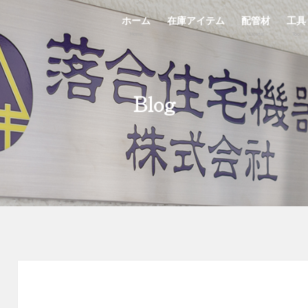
ホーム
在庫アイテム
配管材
工具
Home
StockList
Material
Tool
Blog