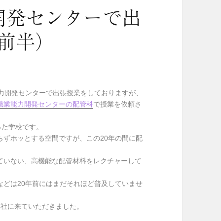
開発センターで出
前半）
能力開発センターで出張授業をしておりますが、
職業能力開発センターの配管科
で授業を依頼さ
った学校です。
らずホッとする空間ですが、この20年の間に配
ていない、高機能な配管材料をレクチャーして
などは20年前にはまだそれほど普及していませ
3社に来ていただきました。