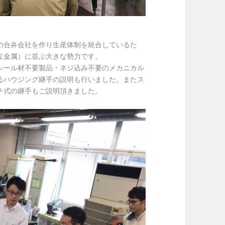
の合弁会社を作り生産体制を統合しているた
立金属）に並ぶ大きな勢力です。
シール材不要製品・ネジ込み不要のメカニカル
るハウジング継手の説明も行いました。またス
チ式の継手もご説明頂きました。