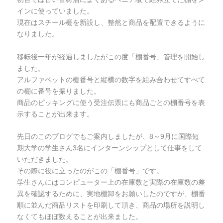
インに使っていました。
現在はスチール棚を新設し、整然と商品を配置できるように
なりました。
移転後一年が経過しましたがこの度「棚番号」管理を開始し
ました。
アルファベットの棚番号と縦横の数字を組み合わせてすべて
の棚に番号を振りました。
商品のピッキングに使う受注伝票にも商品ごとの棚番号を表
示することが出来ます。
先日のこのブログでもご案内しましたが、8～9月に国際短
期大学の学生さん3名にインターンシップとして仕事をして
いただきました。
その際に役に立ったのがこの「棚番号」です。
学生さんにはコンピューター上の在庫数と実際の在庫数の差
異を確認するために、実地棚卸をお願いしたのですが、棚番
順に並んだ商品リストを印刷して頂き、商品の場所を説明し
なくてもほぼ数えることが出来ました。