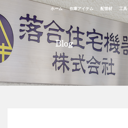
ホーム
在庫アイテム
配管材
工具
Home
StockList
Material
Tool
Blog