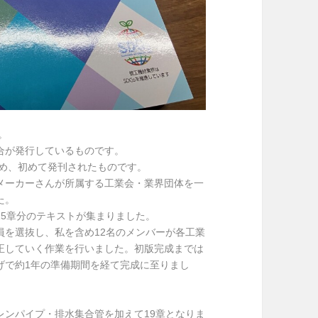
。
合が発行しているものです。
務め、初めて発刊されたものです。
メーカーさんが所属する工業会・業界団体を一
た。
15章分のテキストが集まりました。
員を選抜し、私を含め12名のメンバーが各工業
正していく作業を行いました。初版完成までは
げで約1年の準備期間を経て完成に至りまし
レンパイプ・排水集合管を加えて19章となりま