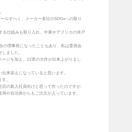
た。
ピールすべく、メーカー各社のSDGsへの取り
付する仕組みも取り入れ、中東やアフリカの井戸
組合の理事長になったこともあり、私は委員会
せしました。
ページを加え、22章の大作が出来上がりまし
い出来栄えになっていると思います。
ます。
売店の新入社員向けと思って作ったのですが、
道局や自治体からもご注文が入っています。