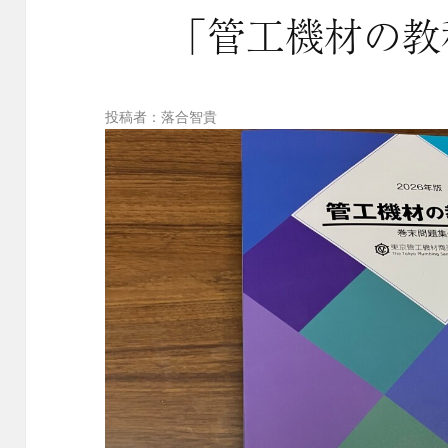
「管工機材の教
投稿者：落合智貴