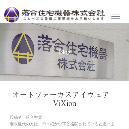
TOGGL
NAVIG
Blog
オートフォーカスアイウェア
ViXion
投稿者：落合智貴
老眼世代の方は、日々細かい字と格闘されていると思いま