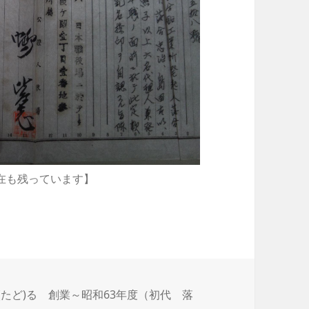
在も残っています】
たど)る 創業～昭和63年度（初代 落