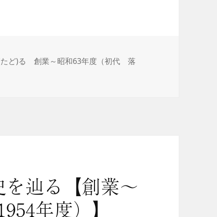
たど)る 創業～昭和63年度（初代 落
史を辿る【創業～
1954年度）】