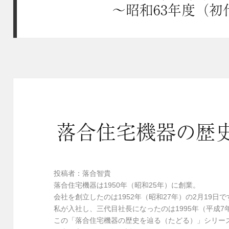
～昭和63年度（初
落合住宅機器の歴
投稿者：落合智貴
落合住宅機器は1950年（昭和25年）に創業。
会社を創立したのは1952年（昭和27年）の2月19日で
私が入社し、三代目社長になったのは1995年（平成7
この「落合住宅機器の歴史を辿る（たどる）」シリー