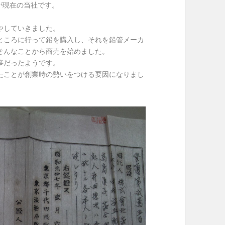
が現在の当社です。
やしていきました。
ところに行って鉛を購入し、それを鉛管メーカ
そんなことから商売を始めました。
事だったようです。
たことが創業時の勢いをつける要因になりまし