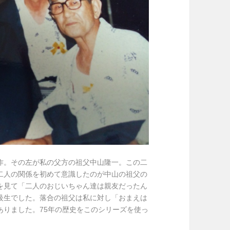
作。その左が私の父方の祖父中山隆一。この二
二人の関係を初めて意識したのが中山の祖父の
を見て「二人のおじいちゃん達は親友だったん
級生でした。落合の祖父は私に対し「おまえは
ありました。75年の歴史をこのシリーズを使っ