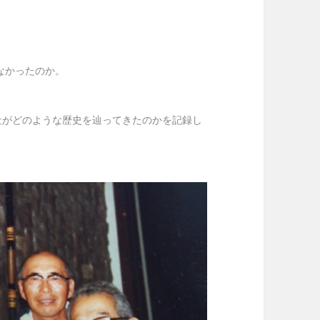
なかったのか。
る当社がどのような歴史を辿ってきたのかを記録し