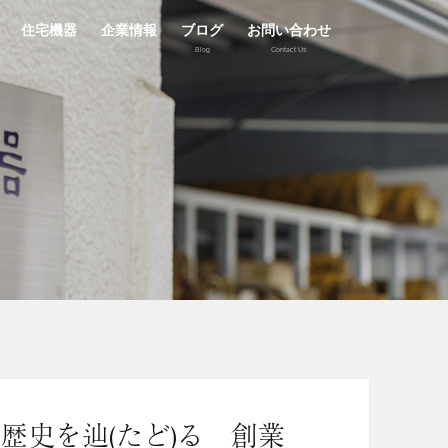
住宅機器
企業情報
ブログ
お問い合わせ
Equipment
Company
Blog
Contact Us
歴史を辿(たど)る 創業