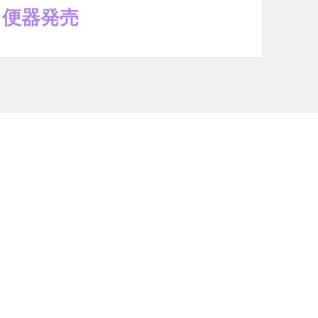
ン便器発売