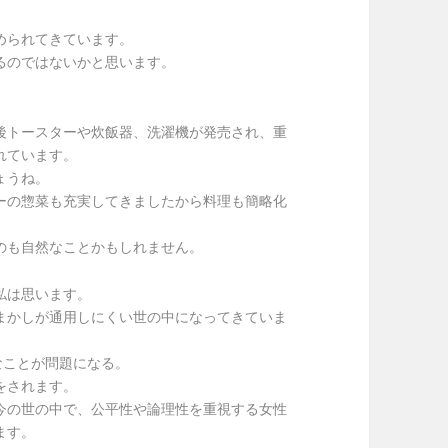
められてきています。
るのではないかと思います。
後トースターや炊飯器、洗濯機が発売され、重
れています。
ょうね。
ーの惣菜も充実してきましたから料理も簡略化
のも自然なことかもしれません。
私は思います。
まかしが通用しにくい世の中になってきていま
なことが問題になる。
をされます。
今の世の中で、公平性や論理性を重視する女性
ます。