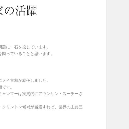
家の活躍
問題に一石を投じています。
を図っていることと思います。
にメイ首相が就任しました。
相です。
ミャンマーは実質的にアウンサン・スーチーさ
・クリントン候補が当選すれば、世界の主要三