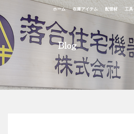
ホーム
在庫アイテム
配管材
工具
Home
StockList
Material
Tool
Blog